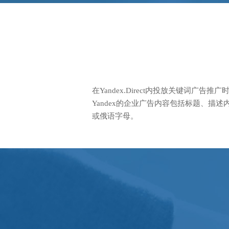
在Yandex.Direct内投放关键词广
Yandex的企业广告内容包括标题、描
或俄语字母。