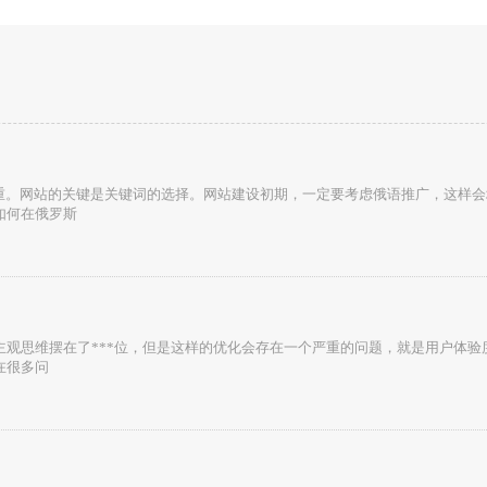
重。网站的关键是关键词的选择。网站建设初期，一定要考虑俄语推广，这样会
了如何在俄罗斯
己的主观思维摆在了***位，但是这样的优化会存在一个严重的问题，就是用户体
在很多问