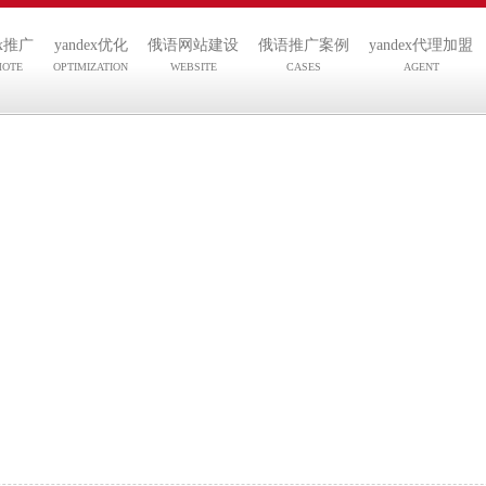
ex推广
yandex优化
俄语网站建设
俄语推广案例
yandex代理加盟
MOTE
OPTIMIZATION
WEBSITE
CASES
AGENT