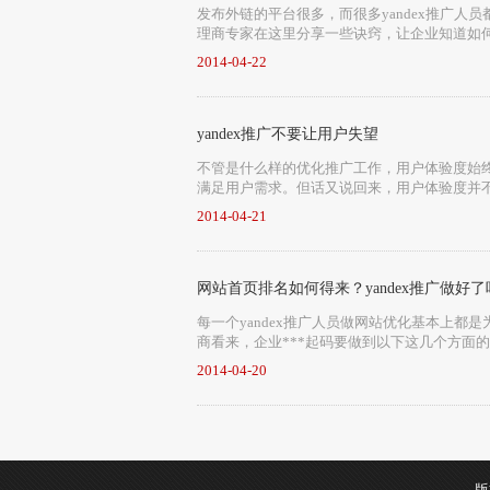
发布外链的平台很多，而很多yandex推广人
理商专家在这里分享一些诀窍，让企业知道如
2014-04-22
yandex推广不要让用户失望
不管是什么样的优化推广工作，用户体验度始终
满足用户需求。但话又说回来，用户体验度并
2014-04-21
网站首页排名如何得来？yandex推广做好了
每一个yandex推广人员做网站优化基本上都
商看来，企业***起码要做到以下这几个方面的
2014-04-20
版