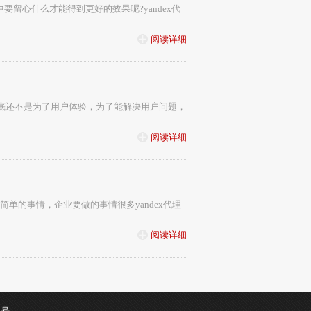
留心什么才能得到更好的效果呢?yandex代
阅读详细
到底还不是为了用户体验，为了能解决用户问题，
阅读详细
单的事情，企业要做的事情很多yandex代理
阅读详细
5号