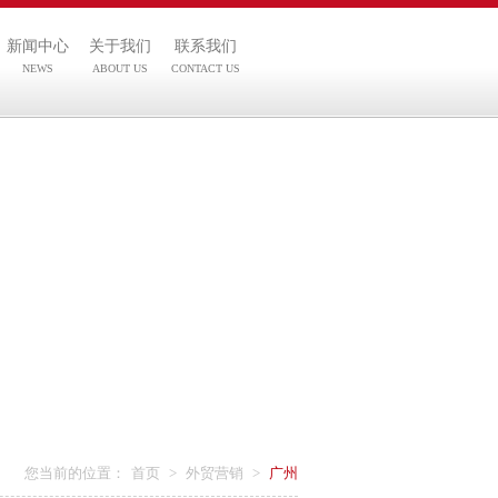
新闻中心
关于我们
联系我们
NEWS
ABOUT US
CONTACT US
您当前的位置：
首页
>
外贸营销
>
广州