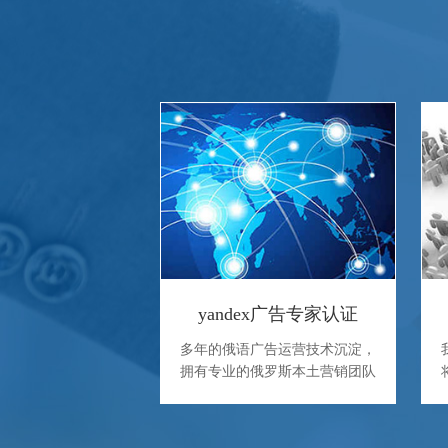
yandex广告专家认证
多年的俄语广告运营技术沉淀，
拥有专业的俄罗斯本土营销团队
制定营销解决方案。