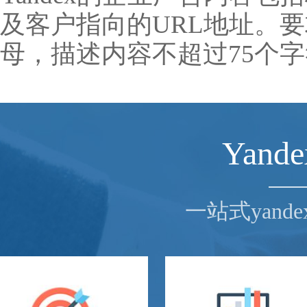
及客户指向的URL地址。要
母，描述内容不超过75个
Yan
一站式yan