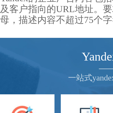
及客户指向的URL地址。要
母，描述内容不超过75个
Yan
一站式yan