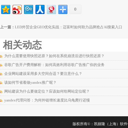
0
上一篇：
LED外贸企业GEO优化实战：迈富时如何助力品牌抢占AI搜索入口
相关动态
为什么需要使用快照还原？如何在系统崩溃后进行快照还原？
谷歌广告开户费用解析：如何高效利用谷歌广告推广你的业务
企业网站建设采用多大空间合适？要注意什么？
该如何节省着做yandex推广呢？
网站建设为什么要做定位？应该如何给网站定位呢？
yandex代理问答：为何外链增长速度比乌龟爬行还慢
版权所有©：凯丽隆（上海）软件信息科