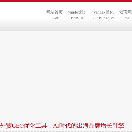
网站首页
yandex推广
yandex优化
俄语网
HOME
PROMOTE
OPTIMIZATION
WEB
外贸GEO优化工具：AI时代的出海品牌增长引擎