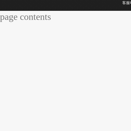
客服
page contents