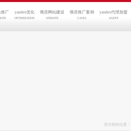
ex推广
yandex优化
俄语网站建设
俄语推广案例
yandex代理加盟
MOTE
OPTIMIZATION
WEBSITE
CASES
AGENT
您当前的位置：