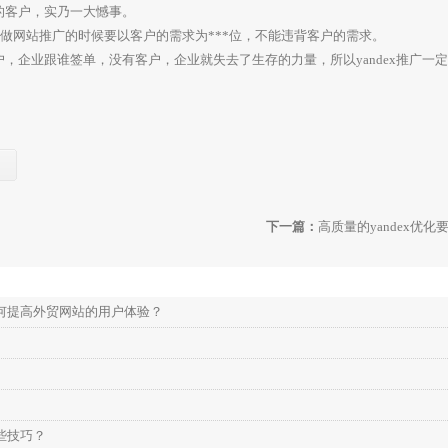
的客户，实乃一大憾事。
做网站推广的时候要以客户的需求为***位，不能违背客户的需求。
业跟谁签单，没有客户，企业就失去了生存的力量，所以yandex推广一定要
下一篇：
高质量的yandex优
何提高外贸网站的用户体验？
些技巧？