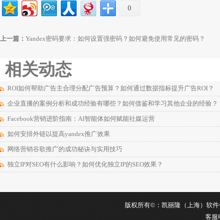
0
上一篇：
Yandex密码要求：如何设置强密码？如何避免使用常见的密码？
相关动态
ROI如何帮助广告主合理分配广告预算？如何通过数据指标提升广告ROI？
企业直播的案例分析和成功经验有哪些？如何借鉴和学习其他企业的经验？
Facebook营销进阶指南：AI智能体如何赋能社媒运营
如何安排外链以提高yandex推广效果
网络营销谷歌推广的成功秘诀与实用技巧
独立IP对SEO有什么影响？如何优化独立IP的SEO效果？
版权所有©：凯丽隆（上海）软件信息科
客服