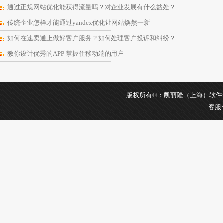
通过正规网站优化能获得流量吗？对企业发展有什么益处？
传统企业怎样才能通过yandex优化让网站焕然一新
如何在速卖通上做好客户服务？如何处理客户投诉和纠纷？
教你设计优秀的APP 掌握住移动端的用户
版权所有©：凯丽隆（上海）软件信息科
客服