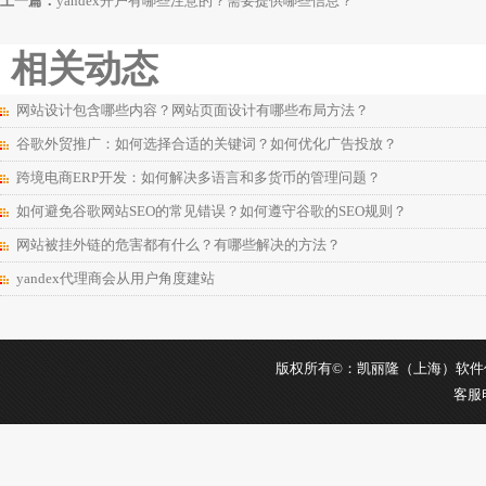
上一篇：
yandex开户有哪些注意的？需要提供哪些信息？
相关动态
网站设计包含哪些内容？网站页面设计有哪些布局方法？
谷歌外贸推广：如何选择合适的关键词？如何优化广告投放？
跨境电商ERP开发：如何解决多语言和多货币的管理问题？
如何避免谷歌网站SEO的常见错误？如何遵守谷歌的SEO规则？
网站被挂外链的危害都有什么？有哪些解决的方法？
yandex代理商会从用户角度建站
版权所有©：凯丽隆（上海）软件信息科
客服