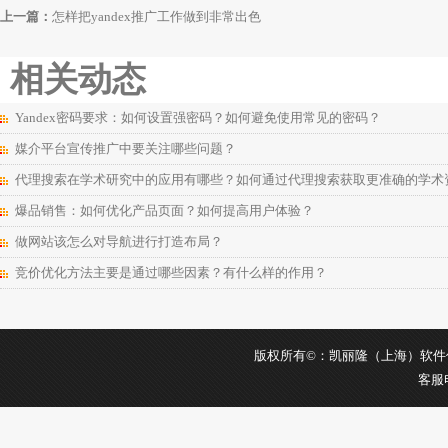
上一篇：
怎样把yandex推广工作做到非常出色
相关动态
Yandex密码要求：如何设置强密码？如何避免使用常见的密码？
媒介平台宣传推广中要关注哪些问题？
代理搜索在学术研究中的应用有哪些？如何通过代理搜索获取更准确的学术
爆品销售：如何优化产品页面？如何提高用户体验？
做网站该怎么对导航进行打造布局？
竞价优化方法主要是通过哪些因素？有什么样的作用？
版权所有©：凯丽隆（上海）软件信息科
客服