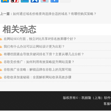
上一篇：
如何通过域名价格查询选择合适的域名？有哪些购买策略？
相关动态
在网站SEO方面，独立IP比共享IP排名效果哪个好？
我们有什么办法可以让网站设计更为出彩？
有哪些因素会导致关键词排名下滑？主要从哪几点分析？
谷歌竞价推广：如何利用有效策略提升网站流量？
谷歌推广全攻略：解锁品牌在谷歌上的无限可能
谷歌收录加速秘籍：全面解析网站收录高效步骤
版权所有©：凯丽隆（上海）软件信息科
客服