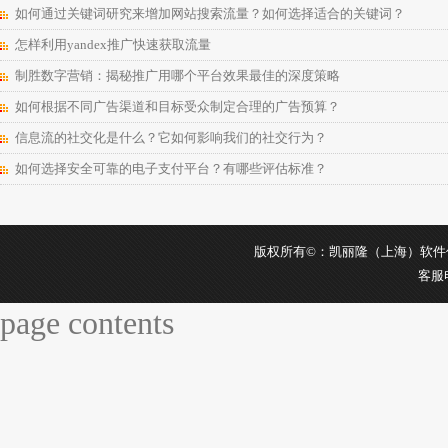
如何通过关键词研究来增加网站搜索流量？如何选择适合的关键词？
怎样利用yandex推广快速获取流量
制胜数字营销：揭秘推广用哪个平台效果最佳的深度策略
如何根据不同广告渠道和目标受众制定合理的广告预算？
信息流的社交化是什么？它如何影响我们的社交行为？
如何选择安全可靠的电子支付平台？有哪些评估标准？
版权所有©：凯丽隆（上海）软件信息科
客服
page contents