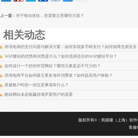
上一篇：
对于移动优化，您需要注意哪些方面？
相关动态
跨境电商的支付问题与解决方案：如何实现多币种支付？如何保障交易安全
WAP建站的优势和劣势是什么？如何选择适合的WAP建站平台？
如何设计一个好的外贸网站？哪些元素是必不可少的？
跨境电商平台如何吸引更多海外消费者？如何提高用户体验？
搭建账户时的一些注意事项有什么？
酷炫网站未必能赢得俄罗斯用户的喜爱
版权所有©：凯丽隆（上海）软件信息科
客服